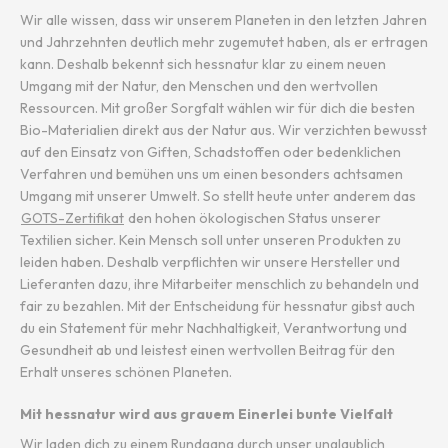
Wir alle wissen, dass wir unserem Planeten in den letzten Jahren
und Jahrzehnten deutlich mehr zugemutet haben, als er ertragen
kann. Deshalb bekennt sich hessnatur klar zu einem neuen
Umgang mit der Natur, den Menschen und den wertvollen
Ressourcen. Mit großer Sorgfalt wählen wir für dich die besten
Bio-Materialien direkt aus der Natur aus. Wir verzichten bewusst
auf den Einsatz von Giften, Schadstoffen oder bedenklichen
Verfahren und bemühen uns um einen besonders achtsamen
Umgang mit unserer Umwelt. So stellt heute unter anderem das
GOTS-Zertifikat
den hohen ökologischen Status unserer
Textilien sicher. Kein Mensch soll unter unseren Produkten zu
leiden haben. Deshalb verpflichten wir unsere Hersteller und
Lieferanten dazu, ihre Mitarbeiter menschlich zu behandeln und
fair zu bezahlen. Mit der Entscheidung für hessnatur gibst auch
du ein Statement für mehr Nachhaltigkeit, Verantwortung und
Gesundheit ab und leistest einen wertvollen Beitrag für den
Erhalt unseres schönen Planeten.
Mit hessnatur wird aus grauem Einerlei bunte Vielfalt
Wir laden dich zu einem Rundgang durch unser unglaublich