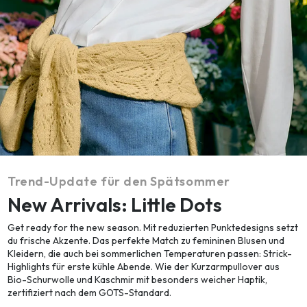
Trend-Update für den Spätsommer
New Arrivals: Little Dots
Get ready for the new season. Mit reduzierten Punktedesigns setzt
du frische Akzente. Das perfekte Match zu femininen Blusen und
Kleidern, die auch bei sommerlichen Temperaturen passen: Strick-
Highlights für erste kühle Abende. Wie der Kurzarmpullover aus
Bio-Schurwolle und Kaschmir mit besonders weicher Haptik,
zertifiziert nach dem GOTS-Standard.