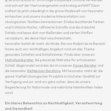
grau und farblos ist, unförmige und plumpe Schnitte verwendet
und sich auf der Haut unangenehm und kratzig anfühlt? Dann
solltest du jetzt unbedingt in die grüne Modewelt von hessnatur
eintauchen und unsere moderne Interpretation von
ökologischen Textilien kennenlernen. Erlebe leuchtende Farben
und fröhliche Muster, raffinierte Schnitte und durchdachte
Details und lasse dich von fließenden und zarten Stoffen
verzaubern, die deine Haut umschmeicheln.
hessnatur bietet dir mehr als Mode. Bei uns findest du im Bereich
Home auch ein reichhaltiges Angebot rund um das Thema
gesundes Schlafen und Schlafzimmer. Finde über unseren
Matratzenberater
die passende Matratze für erholsamen
Schlaf. Abgerundet wird das durch unseren
Kissen Berater
und
die hessnatur
Bettdecken Beratung
. Mit hessnatur steht dir die
ganze Vielfalt ökologischer Produkte in höchster Qualität zur
Verfügung und wir sind uns ganz sicher, dass du unsere
Begeisterung für Naturmode und natürliche Heimtextilien teilen
wirst.
Ein klares Bekenntnis zu Nachhaltigkeit, Verantwortung
und Gesundheit