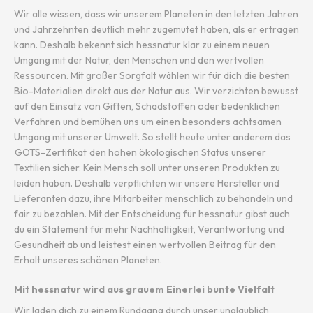
Wir alle wissen, dass wir unserem Planeten in den letzten Jahren
und Jahrzehnten deutlich mehr zugemutet haben, als er ertragen
kann. Deshalb bekennt sich hessnatur klar zu einem neuen
Umgang mit der Natur, den Menschen und den wertvollen
Ressourcen. Mit großer Sorgfalt wählen wir für dich die besten
Bio-Materialien direkt aus der Natur aus. Wir verzichten bewusst
auf den Einsatz von Giften, Schadstoffen oder bedenklichen
Verfahren und bemühen uns um einen besonders achtsamen
Umgang mit unserer Umwelt. So stellt heute unter anderem das
GOTS-Zertifikat
den hohen ökologischen Status unserer
Textilien sicher. Kein Mensch soll unter unseren Produkten zu
leiden haben. Deshalb verpflichten wir unsere Hersteller und
Lieferanten dazu, ihre Mitarbeiter menschlich zu behandeln und
fair zu bezahlen. Mit der Entscheidung für hessnatur gibst auch
du ein Statement für mehr Nachhaltigkeit, Verantwortung und
Gesundheit ab und leistest einen wertvollen Beitrag für den
Erhalt unseres schönen Planeten.
Mit hessnatur wird aus grauem Einerlei bunte Vielfalt
Wir laden dich zu einem Rundgang durch unser unglaublich