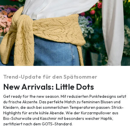
Trend-Update für den Spätsommer
New Arrivals: Little Dots
Get ready for the new season. Mit reduzierten Punktedesigns setzt
du frische Akzente. Das perfekte Match zu femininen Blusen und
Kleidern, die auch bei sommerlichen Temperaturen passen: Strick-
Highlights für erste kühle Abende. Wie der Kurzarmpullover aus
Bio-Schurwolle und Kaschmir mit besonders weicher Haptik,
zertifiziert nach dem GOTS-Standard.