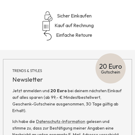
Sicher Einkaufen
Kauf auf Rechnung
Einfache Retoure
20 Euro
TRENDS & STYLES
Gutschein
Newsletter
Jetzt anmelden und
20 Euro
bei deinem nächsten Einkauf
auf alles sparen (ab 99,- € Mindestbestellwert,
Geschenk-Gutscheine ausgenommen, 30 Tage gültig ab
Erhalt).
Ich habe die
Datenschutz-Information
gelesen und
stimme zu, dass zur Bestätigung meiner Angaben eine
Nachricht an unten genannte E-Mail-Adresse verschickt