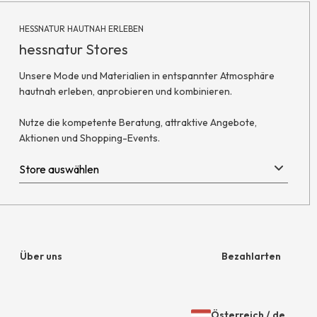
HESSNATUR HAUTNAH ERLEBEN
hessnatur Stores
Unsere Mode und Materialien in entspannter Atmosphäre
hautnah erleben, anprobieren und kombinieren.
Nutze die kompetente Beratung, attraktive Angebote,
Aktionen und Shopping-Events.
Über uns
Bezahlarten
Unternehmen
Rechnung
Österreich
/
de