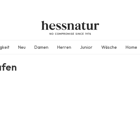
gkeit
Neu
Damen
Herren
Junior
Wäsche
Home
afen