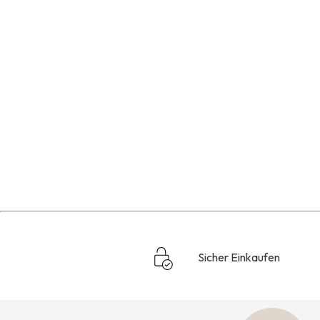
Sicher Einkaufen