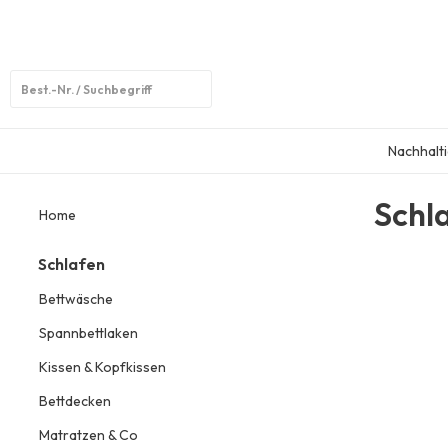
Open
search
Nachhalti
Schl
Home
Schlafen
Bettwäsche
Spannbettlaken
Kissen & Kopfkissen
Bettdecken
Matratzen & Co