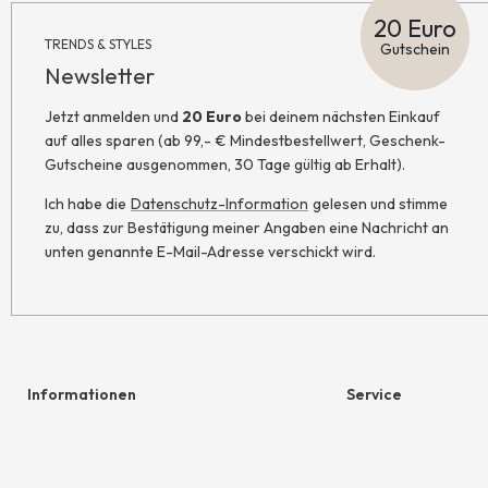
20 Euro
TRENDS & STYLES
Gutschein
Newsletter
Jetzt anmelden und
20 Euro
bei deinem nächsten Einkauf
auf alles sparen (ab 99,- € Mindestbestellwert, Geschenk-
Gutscheine ausgenommen, 30 Tage gültig ab Erhalt).
Ich habe die
Datenschutz-Information
gelesen und stimme
zu, dass zur Bestätigung meiner Angaben eine Nachricht an
unten genannte E-Mail-Adresse verschickt wird.
Informationen
Service
Hilfe & Kontakt
Geschenkgutschein