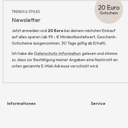
20 Euro
TRENDS & STYLES
Gutschein
Newsletter
Jetzt anmelden und
20 Euro
bei deinem nächsten Einkauf
auf alles sparen (ab 99,- € Mindestbestellwert, Geschenk-
Gutscheine ausgenommen, 30 Tage gültig ab Erhalt).
Ich habe die
Datenschutz-Information
gelesen und stimme
zu, dass zur Bestätigung meiner Angaben eine Nachricht an
unten genannte E-Mail-Adresse verschickt wird.
Informationen
Service
Hilfe & Kontakt
Geschenkgutschein