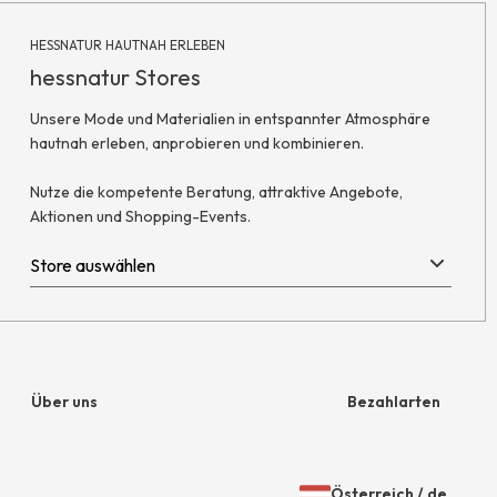
HESSNATUR HAUTNAH ERLEBEN
hessnatur Stores
Unsere Mode und Materialien in entspannter Atmosphäre
hautnah erleben, anprobieren und kombinieren.
Nutze die kompetente Beratung, attraktive Angebote,
Aktionen und Shopping-Events.
Über uns
Bezahlarten
Unternehmen
Rechnung
Österreich
/
de