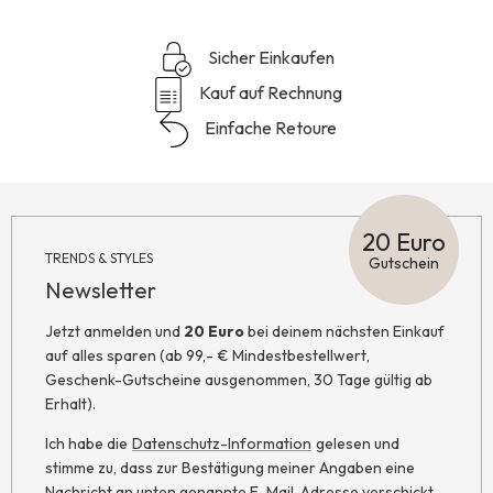
Sicher Einkaufen
Kauf auf Rechnung
Einfache Retoure
20 Euro
TRENDS & STYLES
Gutschein
Newsletter
Jetzt anmelden und
20 Euro
bei deinem nächsten Einkauf
auf alles sparen (ab 99,- € Mindestbestellwert,
Geschenk-Gutscheine ausgenommen, 30 Tage gültig ab
Erhalt).
Ich habe die
Datenschutz-Information
gelesen und
stimme zu, dass zur Bestätigung meiner Angaben eine
Nachricht an unten genannte E-Mail-Adresse verschickt