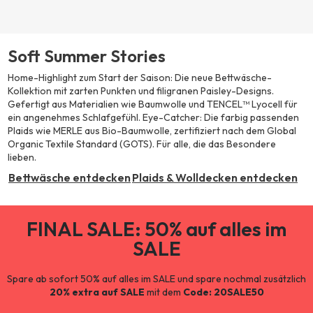
Soft Summer Stories
Home-Highlight zum Start der Saison: Die neue Bettwäsche-
Kollektion mit zarten Punkten und filigranen Paisley-Designs.
Gefertigt aus Materialien wie Baumwolle und TENCEL™ Lyocell für
ein angenehmes Schlafgefühl. Eye-Catcher: Die farbig passenden
Plaids wie MERLE aus Bio-Baumwolle, zertifiziert nach dem Global
Organic Textile Standard (GOTS). Für alle, die das Besondere
lieben.
Bettwäsche entdecken
Plaids & Wolldecken entdecken
FINAL SALE: 50% auf alles im
SALE
Spare ab sofort 50% auf alles im SALE und spare nochmal zusätzlich
20% extra auf SALE
mit dem
Code: 20SALE50