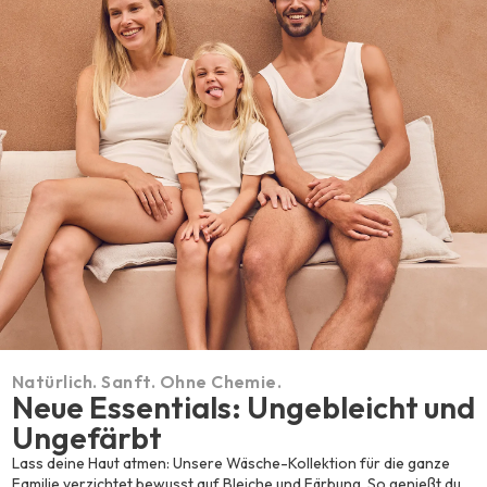
Natürlich. Sanft. Ohne Chemie.
Neue Essentials: Ungebleicht und
Ungefärbt
Lass deine Haut atmen: Unsere Wäsche-Kollektion für die ganze
Familie verzichtet bewusst auf Bleiche und Färbung. So genießt du