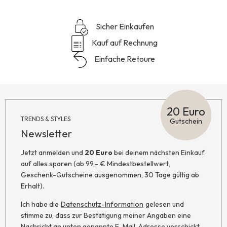
Sicher Einkaufen
Kauf auf Rechnung
Einfache Retoure
20 Euro
TRENDS & STYLES
Gutschein
Newsletter
Jetzt anmelden und
20 Euro
bei deinem nächsten Einkauf
auf alles sparen (ab 99,- € Mindestbestellwert,
Geschenk-Gutscheine ausgenommen, 30 Tage gültig ab
Erhalt).
Ich habe die
Datenschutz-Information
gelesen und
stimme zu, dass zur Bestätigung meiner Angaben eine
Nachricht an unten genannte E-Mail-Adresse verschickt