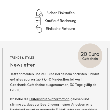
Sicher Einkaufen
Kauf auf Rechnung
Einfache Retoure
20 Euro
TRENDS & STYLES
Gutschein
Newsletter
Jetzt anmelden und
20 Euro
bei deinem nächsten Einkauf
auf alles sparen (ab 99,- € Mindestbestellwert,
Geschenk-Gutscheine ausgenommen, 30 Tage gültig ab
Erhalt).
Ich habe die
Datenschutz-Information
gelesen und
stimme zu, dass zur Bestätigung meiner Angaben eine
Nachricht an unten genannte E-Mail-Adresse verschickt