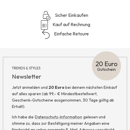
Sicher Einkaufen
Kauf auf Rechnung
Einfache Retoure
20 Euro
TRENDS & STYLES
Gutschein
Newsletter
Jetzt anmelden und
20 Euro
bei deinem nächsten Einkauf
auf alles sparen (ab 99,- € Mindestbestellwert,
Geschenk-Gutscheine ausgenommen, 30 Tage gültig ab
Erhalt).
Ich habe die
Datenschutz-Information
gelesen und
stimme zu, dass zur Bestätigung meiner Angaben eine
Nachricht an unten genannte E-Mail-Adresse verschickt