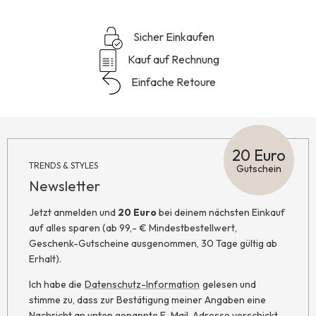
Sicher Einkaufen
Kauf auf Rechnung
Einfache Retoure
20 Euro
TRENDS & STYLES
Gutschein
Newsletter
Jetzt anmelden und
20 Euro
bei deinem nächsten Einkauf
auf alles sparen (ab 99,- € Mindestbestellwert,
Geschenk-Gutscheine ausgenommen, 30 Tage gültig ab
Erhalt).
Ich habe die
Datenschutz-Information
gelesen und
stimme zu, dass zur Bestätigung meiner Angaben eine
Nachricht an unten genannte E-Mail-Adresse verschickt