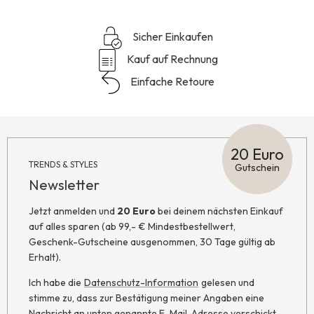
Sicher Einkaufen
Kauf auf Rechnung
Einfache Retoure
20 Euro
TRENDS & STYLES
Gutschein
Newsletter
Jetzt anmelden und
20 Euro
bei deinem nächsten Einkauf
auf alles sparen (ab 99,- € Mindestbestellwert,
Geschenk-Gutscheine ausgenommen, 30 Tage gültig ab
Erhalt).
Ich habe die
Datenschutz-Information
gelesen und
stimme zu, dass zur Bestätigung meiner Angaben eine
Nachricht an unten genannte E-Mail-Adresse verschickt