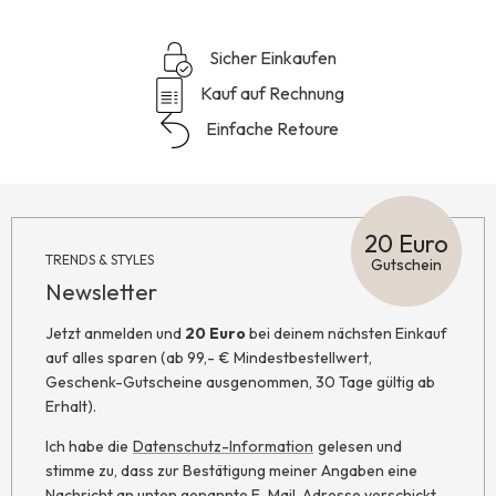
Sicher Einkaufen
Kauf auf Rechnung
Einfache Retoure
20 Euro
TRENDS & STYLES
Gutschein
Newsletter
Jetzt anmelden und
20 Euro
bei deinem nächsten Einkauf
auf alles sparen (ab 99,- € Mindestbestellwert,
Geschenk-Gutscheine ausgenommen, 30 Tage gültig ab
Erhalt).
Ich habe die
Datenschutz-Information
gelesen und
stimme zu, dass zur Bestätigung meiner Angaben eine
Nachricht an unten genannte E-Mail-Adresse verschickt