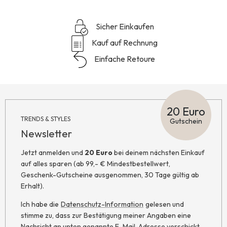
Sicher Einkaufen
Kauf auf Rechnung
Einfache Retoure
20 Euro
TRENDS & STYLES
Gutschein
Newsletter
Jetzt anmelden und
20 Euro
bei deinem nächsten Einkauf
auf alles sparen (ab 99,- € Mindestbestellwert,
Geschenk-Gutscheine ausgenommen, 30 Tage gültig ab
Erhalt).
Ich habe die
Datenschutz-Information
gelesen und
stimme zu, dass zur Bestätigung meiner Angaben eine
Nachricht an unten genannte E-Mail-Adresse verschickt