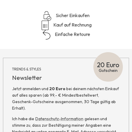
Sicher Einkaufen
Kauf auf Rechnung
Einfache Retoure
20 Euro
TRENDS & STYLES
Gutschein
Newsletter
Jetzt anmelden und
20 Euro
bei deinem nächsten Einkauf
auf alles sparen (ab 99,- € Mindestbestellwert,
Geschenk-Gutscheine ausgenommen, 30 Tage gültig ab
Erhalt).
Ich habe die
Datenschutz-Information
gelesen und
stimme zu, dass zur Bestätigung meiner Angaben eine
Nachricht an unten genannte E-Mail-Adresse verschickt