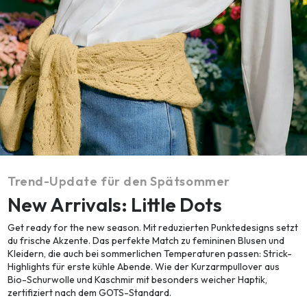
Trend-Update für den Spätsommer
New Arrivals: Little Dots
Get ready for the new season. Mit reduzierten Punktedesigns setzt
du frische Akzente. Das perfekte Match zu femininen Blusen und
Kleidern, die auch bei sommerlichen Temperaturen passen: Strick-
Highlights für erste kühle Abende. Wie der Kurzarmpullover aus
Bio-Schurwolle und Kaschmir mit besonders weicher Haptik,
zertifiziert nach dem GOTS-Standard.