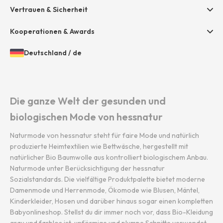
Presse
Vertrauen & Sicherheit
Amazon Pay
Grounding Page
Unsere Stores
Paypal
Kooperationen & Awards
Mastercard
Deutschland
/
de
VISA
Öffnen
Gewähltes
der
Land
Diners / Discover
Länder-
und
und
Sprache:
Die ganze Welt der gesunden und
Sprachauswahl
biologischen Mode von hessnatur
Naturmode von hessnatur steht für faire Mode und natürlich
produzierte Heimtextilien wie Bettwäsche, hergestellt mit
natürlicher Bio Baumwolle aus kontrolliert biologischem Anbau.
Naturmode unter Berücksichtigung der hessnatur
Sozialstandards. Die vielfältige Produktpalette bietet moderne
Damenmode und Herrenmode, Ökomode wie Blusen, Mäntel,
Kinderkleider, Hosen und darüber hinaus sogar einen kompletten
Babyonlineshop. Stellst du dir immer noch vor, dass Bio-Kleidung