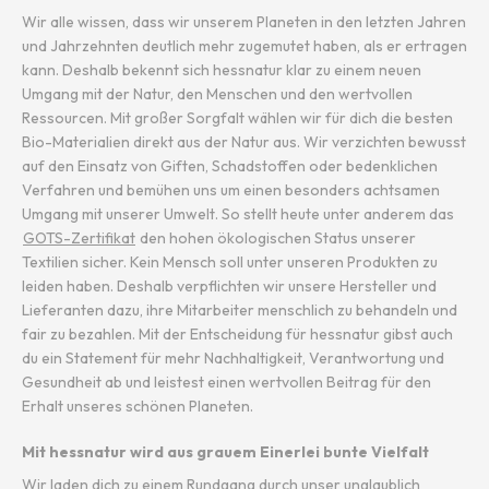
Wir alle wissen, dass wir unserem Planeten in den letzten Jahren
und Jahrzehnten deutlich mehr zugemutet haben, als er ertragen
kann. Deshalb bekennt sich hessnatur klar zu einem neuen
Umgang mit der Natur, den Menschen und den wertvollen
Ressourcen. Mit großer Sorgfalt wählen wir für dich die besten
Bio-Materialien direkt aus der Natur aus. Wir verzichten bewusst
auf den Einsatz von Giften, Schadstoffen oder bedenklichen
Verfahren und bemühen uns um einen besonders achtsamen
Umgang mit unserer Umwelt. So stellt heute unter anderem das
GOTS-Zertifikat
den hohen ökologischen Status unserer
Textilien sicher. Kein Mensch soll unter unseren Produkten zu
leiden haben. Deshalb verpflichten wir unsere Hersteller und
Lieferanten dazu, ihre Mitarbeiter menschlich zu behandeln und
fair zu bezahlen. Mit der Entscheidung für hessnatur gibst auch
du ein Statement für mehr Nachhaltigkeit, Verantwortung und
Gesundheit ab und leistest einen wertvollen Beitrag für den
Erhalt unseres schönen Planeten.
Mit hessnatur wird aus grauem Einerlei bunte Vielfalt
Wir laden dich zu einem Rundgang durch unser unglaublich