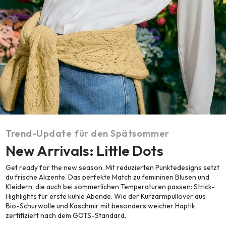
Trend-Update für den Spätsommer
New Arrivals: Little Dots
Get ready for the new season. Mit reduzierten Punktedesigns setzt
du frische Akzente. Das perfekte Match zu femininen Blusen und
Kleidern, die auch bei sommerlichen Temperaturen passen: Strick-
Highlights für erste kühle Abende. Wie der Kurzarmpullover aus
Bio-Schurwolle und Kaschmir mit besonders weicher Haptik,
zertifiziert nach dem GOTS-Standard.