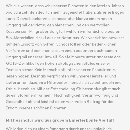
Wir alle wissen, dass wir unserem Planeten in den letzten Jahren
und Jahrzehnten deutlich mehr zugemutet haben, als er ertragen
kann. Deshalb bekennt sich hessnatur klar zu einem neuen
Umgang mit der Natur, den Menschen und den wertvollen
Ressourcen. Mit großer Sorgfalt wählen wir für dich die besten
Bio-Materialien direkt aus der Natur aus. Wir verzichten bewusst
auf den Einsatz von Giften, Schadstoffen oder bedenklichen
Verfahren und bemühen uns um einen besonders achtsamen
Umgang mit unserer Umwelt. So stellt heute unter anderem das
GOTS-Zertifikat
den hohen ökologischen Status unserer
Textilien sicher. Kein Mensch soll unter unseren Produkten zu
leiden haben. Deshalb verpflichten wir unsere Hersteller und
Lieferanten dazu, ihre Mitarbeiter menschlich zu behandeln und
fair zu bezahlen. Mit der Entscheidung für hessnatur gibst auch
du ein Statement für mehr Nachhaltigkeit, Verantwortung und
Gesundheit ab und leistest einen wertvollen Beitrag für den
Erhalt unseres schönen Planeten.
Mit hessnatur wird aus grauem Einerlei bunte Vielfalt
Wir laden dich zu einem Rundgang durch unser unglaublich