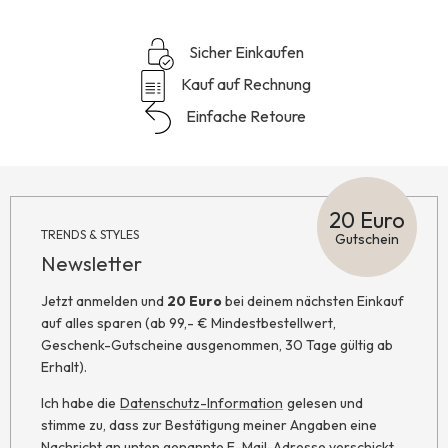
Sicher Einkaufen
Kauf auf Rechnung
Einfache Retoure
20 Euro
TRENDS & STYLES
Gutschein
Newsletter
Jetzt anmelden und
20 Euro
bei deinem nächsten Einkauf
auf alles sparen (ab 99,- € Mindestbestellwert,
Geschenk-Gutscheine ausgenommen, 30 Tage gültig ab
Erhalt).
Ich habe die
Datenschutz-Information
gelesen und
stimme zu, dass zur Bestätigung meiner Angaben eine
Nachricht an unten genannte E-Mail-Adresse verschickt