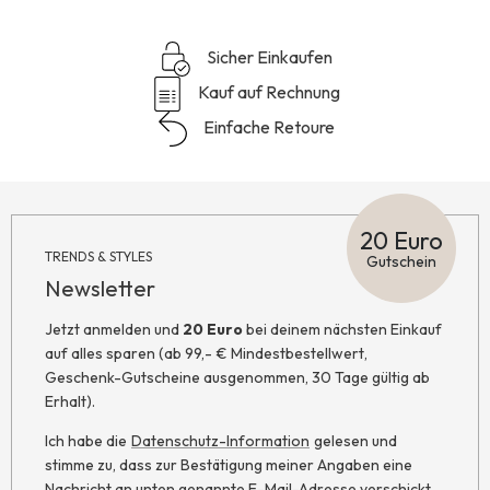
Sicher Einkaufen
Kauf auf Rechnung
Einfache Retoure
20 Euro
TRENDS & STYLES
Gutschein
Newsletter
Jetzt anmelden und
20 Euro
bei deinem nächsten Einkauf
auf alles sparen (ab 99,- € Mindestbestellwert,
Geschenk-Gutscheine ausgenommen, 30 Tage gültig ab
Erhalt).
Ich habe die
Datenschutz-Information
gelesen und
stimme zu, dass zur Bestätigung meiner Angaben eine
Nachricht an unten genannte E-Mail-Adresse verschickt