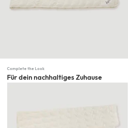
Complete the Look
Für dein nachhaltiges Zuhause