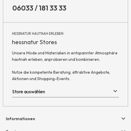
06033 / 181 33 33
HESSNATUR HAUTNAH ERLEBEN
hessnatur Stores
Unsere Mode und Materialien in entspannter Atmosphäre
hautnah erleben, anprobieren und kombinieren.
Nutze die kompetente Beratung, attraktive Angebote,
Aktionen und Shopping-Events.
Informationen
Hilfe & Kontakt