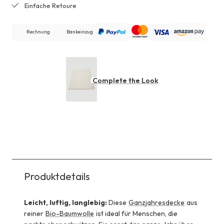
Einfache Retoure
Rechnung
Bankeinzug
Complete the Look
Produktdetails
Leicht, luftig, langlebig:
Diese
Ganzjahresdecke
aus
reiner
Bio-Baumwolle
ist ideal für Menschen, die