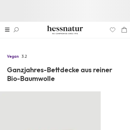
3.2
Vegan
Zu
den
Ganzjahres-Bettdecke aus reiner
Reviews
Bio-Baumwolle