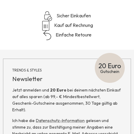
Sicher Einkaufen
Kauf auf Rechnung
Einfache Retoure
20 Euro
TRENDS & STYLES
Gutschein
Newsletter
Jetzt anmelden und
20 Euro
bei deinem nächsten Einkauf
auf alles sparen (ab 99,- € Mindestbestellwert,
Geschenk-Gutscheine ausgenommen, 30 Tage gültig ab
Erhalt).
Ich habe die
Datenschutz-Information
gelesen und
stimme zu, dass zur Bestätigung meiner Angaben eine
Nachricht an unten genannte E-Mail-Adresse verschickt