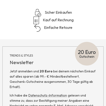
Sicher Einkaufen
Kauf auf Rechnung
Einfache Retoure
20 Euro
TRENDS & STYLES
Gutschein
Newsletter
Jetzt anmelden und
20 Euro
bei deinem nächsten Einkauf
auf alles sparen (ab 99,- € Mindestbestellwert,
Geschenk-Gutscheine ausgenommen, 30 Tage gültig ab
Erhalt).
Ich habe die
Datenschutz-Information
gelesen und
stimme zu, dass zur Bestätigung meiner Angaben eine
Nachricht an unten genannte E-Mail-Adresse verschickt