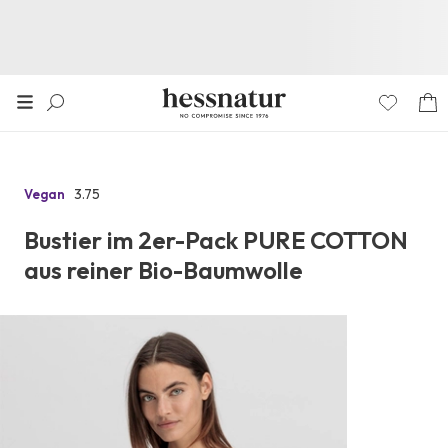
3.75
Vegan
Zu
den
Bustier im 2er-Pack PURE COTTON
Reviews
aus reiner Bio-Baumwolle