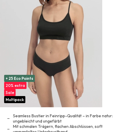
+ 25 Eco Points
20% extra
Sale
Multipack
Seamless Bustier in Feinripp-Qualität – in Farbe natur:
ungebleicht und ungefärbt
Mit schmalen Trägern, flachen Abschlüssen, soft
ummanteltes Unterbrustband