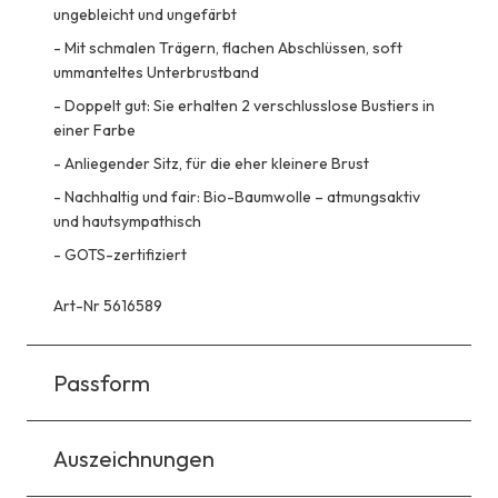
ungebleicht und ungefärbt
-
Mit schmalen Trägern, flachen Abschlüssen, soft
ummanteltes Unterbrustband
-
Doppelt gut: Sie erhalten 2 verschlusslose Bustiers in
einer Farbe
-
Anliegender Sitz, für die eher kleinere Brust
-
Nachhaltig und fair: Bio-Baumwolle – atmungsaktiv
und hautsympathisch
-
GOTS-zertifiziert
Art-Nr 5616589
Passform
Auszeichnungen