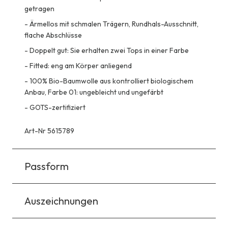
getragen
-
Ärmellos mit schmalen Trägern, Rundhals-Ausschnitt,
flache Abschlüsse
-
Doppelt gut: Sie erhalten zwei Tops in einer Farbe
-
Fitted: eng am Körper anliegend
-
100% Bio-Baumwolle aus kontrolliert biologischem
Anbau, Farbe 01: ungebleicht und ungefärbt
-
GOTS-zertifiziert
Art-Nr 5615789
Passform
Auszeichnungen