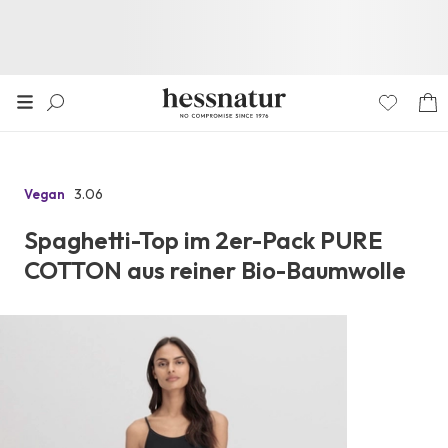
3.06
Vegan
Zu
den
Spaghetti-Top im 2er-Pack PURE
Reviews
COTTON aus reiner Bio-Baumwolle