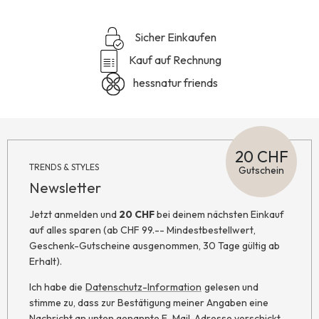
Sicher Einkaufen
Kauf auf Rechnung
hessnatur friends
20 CHF
TRENDS & STYLES
Gutschein
Newsletter
Jetzt anmelden und
20 CHF
bei deinem nächsten Einkauf
auf alles sparen (ab CHF 99.-- Mindestbestellwert,
Geschenk-Gutscheine ausgenommen, 30 Tage gültig ab
Erhalt).
Ich habe die
Datenschutz-Information
gelesen und
stimme zu, dass zur Bestätigung meiner Angaben eine
Nachricht an unten genannte E-Mail-Adresse verschickt