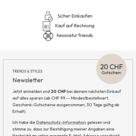
Sicher Einkaufen
Kauf auf Rechnung
hessnatur friends
20 CHF
TRENDS & STYLES
Gutschein
Newsletter
Jetzt anmelden und
20 CHF
bei deinem nächsten Einkauf
auf alles sparen (ab CHF 99.-- Mindestbestellwert,
Geschenk-Gutscheine ausgenommen, 30 Tage gültig ab
Erhalt).
Ich habe die
Datenschutz-Information
gelesen und
stimme zu, dass zur Bestätigung meiner Angaben eine
Nachricht an unten genannte E-Mail-Adresse verschickt