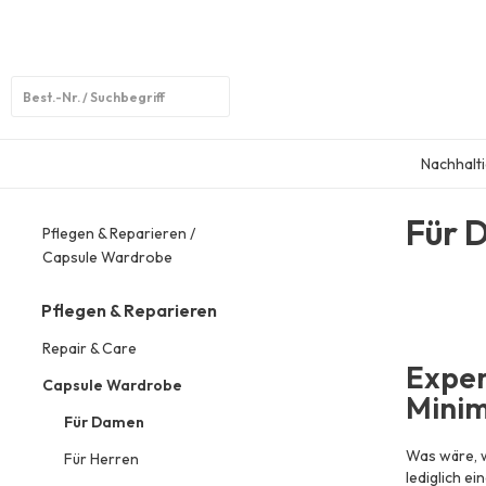
Open
search
Nachhalti
Für 
Pflegen & Reparieren
Capsule Wardrobe
Pflegen & Reparieren
Repair & Care
Exper
Capsule Wardrobe
Minim
Für Damen
Was wäre, 
Für Herren
lediglich ei