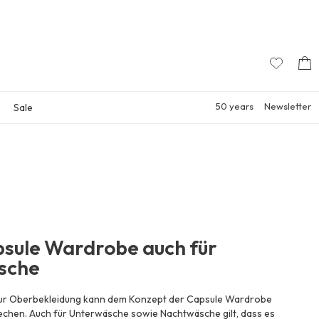
50 years
Newsletter
Sale
sule Wardrobe auch für
sche
nur Oberbekleidung kann dem Konzept der Capsule Wardrobe
echen. Auch für Unterwäsche sowie Nachtwäsche gilt, dass es