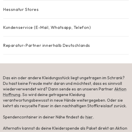
Hessnatur Stores
Kundenservice (E-Mail, Whatsapp, Telefon)
Reparatur-Partner innerhalb Deutschlands
#4 Rücknahme
Das ein oder andere Kleidungsstück liegt ungetragen im Schrank?
Du hast keine Freude mehr daran und möchtest, dass es sinnvoll
wiederverwendet wird? Dann sende es an unseren Partner
Aktion
Hoffnung
. So wird deine getragene Kleidung
verantwortungsbewusst in neue Hände weitergegeben. Oder sie
kehrt als recycelte Faser in den nachhaltigen Stoffkreislauf zurück.​
Spendencontainer in deiner Nähe findest du
hier
.​
Alternativ kannst du deine Kleiderspende als Paket direkt an Aktion