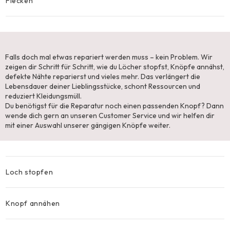
Flecken
#2 Reparieren
Falls doch mal etwas repariert werden muss – kein Problem. Wir
zeigen dir Schritt für Schritt, wie du Löcher stopfst, Knöpfe annähst,
defekte Nähte reparierst und vieles mehr. Das verlängert die
Lebensdauer deiner Lieblingsstücke, schont Ressourcen und
reduziert Kleidungsmüll.​
Du benötigst für die Reparatur noch einen passenden Knopf? Dann
wende dich gern an unseren Customer Service und wir helfen dir
mit einer Auswahl unserer gängigen Knöpfe weiter.
Loch stopfen
Knopf annähen