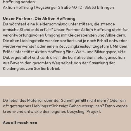
Hoffnung senden:​
Aktion Hoffnung I Augsburger Straße 40 I D-86833 Ettringen​
Unser Partner: Die Aktion Hoffnung
Du möchtest eine Kleidersammlung unterstützen, die strenge
ethische Standards erfüllt? Unser Partner Aktion Hoffnung steht für
verantwortungsvollen Umgang mit Kleiderspenden und Altkleidern.
Die alten Lieblingsteile werden sortiert und je nach Erhalt entweder
wiederverwendet oder einem Recyclingkreislauf zugeführt. Mit dem
Erlös unterstützt Aktion Hoffnung Eine-Welt- und Bildungsprojekte.
Dabei gestaltet und kontrolliert die karitative Sammelorganisation
aus Bayern den gesamten Weg selbst: von der Sammlung der
Kleidung bis zum Sortierbetrieb.
#5 Upcycling
Du liebst das Material, aber der Schnitt gefällt nicht mehr? Oder ein
oft getragenes Lieblingsstück zeigt Gebrauchsspuren? Dann werde
kreativ und entwickle dein eigenes Upcycling-Projekt.​
Aus alt mach neu