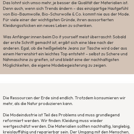
Das lohnt sich umso mehr, je besser die Qualität der Materialien ist.
Denn auch, wenn sich Trends ändern – das einzigartige Hautgefühl
von Bio-Baumwolle, Bio-Schurwolle & Co. kommt nie aus der Mode.
Für viele einer der wichtigsten Gründe, ihren aussortierten
Kleidungsstücken ein neues Leben zu schenken.​
Was Anfänger:innen beim Do it yourself meist überrascht: Sobald
der erste Schritt gemacht ist, ergibt sich eine Idee nach der
anderen. Egal, ob die heißgeliebte Jeans zur Tasche wird oder aus
einem Herrenshirt ein leichtes Top entsteht – selbst zu Schere und
Nähmaschine zu greifen, ist und bleibt eine der nachhaltigsten
Möglichkeiten, die eigene Modebegeisterung zu zeigen.
#6 Alltagstipps
Die Ressourcen der Erde sind endlich. Trotzdem konsumieren wir
mehr, als die Natur produzieren kann.
Die Modeindustrie ist Teil des Problems und muss grundlegend
reformiert werden. Wir finden: Kleidung muss wieder
wertgeschätzt werden. Die Materialien sollten nachhaltig, langlebig,
kreislauffähig und reparierbar sein. Der Umgang mit den Menschen,