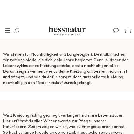
Pflegen, reparieren und
zurückgeben
Wir stehen für Nachhaltigkeit und Langlebigkeit. Deshalb machen
wir zeitlose Mode, die dich viele Jahre begleitet. Denn je länger der
Lebenszyklus eines Kleidungsstücks, desto nachhaltiger ist es.​
Darum zeigen wir hier, wie du deine Kleidung am besten reparierst
und pflegst. Und wie du dafür sorgst, dass aussortierte Kleidung
nachhaltig in den Modekreislauf zurückgelangt.
#1 Pflegen
Wird Kleidung richtig gepflegt, verlängert sich ihre Lebensdauer.
Hier erfährst du alles Wissenswerte zur Pflege unserer
Naturfasern. Zudem zeigen wir dir, wie du Energie sparen kannst.
So hast du lange Freude an deinen Lieblingsstücken und schonst