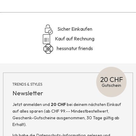
Sicher Einkaufen
Kauf auf Rechnung
hessnatur friends
20 CHF
TRENDS & STYLES
Gutschein
Newsletter
Jetzt anmelden und
20 CHF
bei deinem nächsten Einkauf
auf alles sparen (ab CHF 99.-- Mindestbestellwert,
Geschenk-Gutscheine ausgenommen, 30 Tage gültig ab
Erhalt).
Ich habe die
Datenschutz-Information
gelesen und