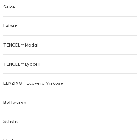
Seide
Leinen
TENCEL™ Modal
TENCEL™ Lyocell
LENZING™ Ecovero Viskose
Bettwaren
Schuhe