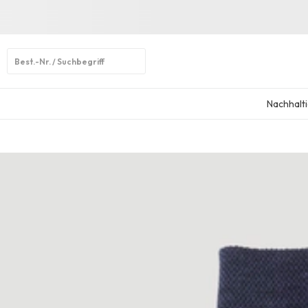
Open
search
Nachhalti