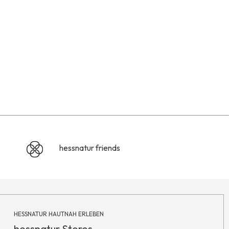
hessnatur friends
HESSNATUR HAUTNAH ERLEBEN
hessnatur Stores