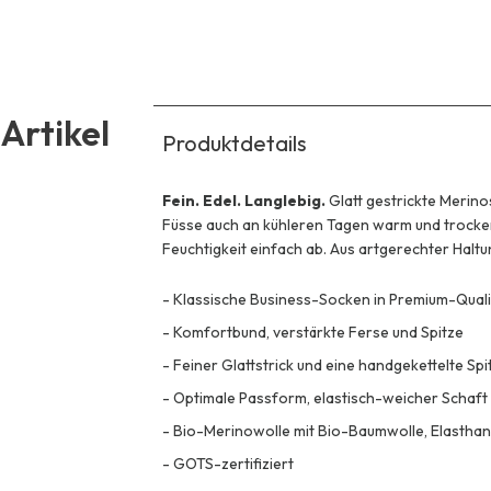
Artikel
Produktdetails
Fein. Edel. Langlebig.
Glatt gestrickte Merin
Füsse auch an kühleren Tagen warm und trocke
Feuchtigkeit einfach ab. Aus artgerechter Halt
-
Klassische Business-Socken in Premium-Quali
-
Komfortbund, verstärkte Ferse und Spitze
-
Feiner Glattstrick und eine handgekettelte Spi
-
Optimale Passform, elastisch-weicher Schaft
-
Bio-Merinowolle mit Bio-Baumwolle, Elasthan 
-
GOTS-zertifiziert