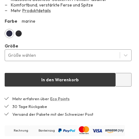
Komfortbund, verstärkte Ferse und Spitze
Mehr
Produktdetails
Farbe
marine
HHA
marine
schwarz
Größe
Größe wählen
In den Warenkorb
Mehr erfahren über
Eco Points
30 Tage Rückgabe
Versand der Pakete mit der Schweizer Post
Rechnung
Bankeinzug