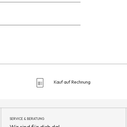
Zu
den
Reviews
Kauf auf Rechnung
SERVICE & BERATUNG
Wir sind für dich da!