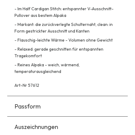
-
Im Half Cardigan Stitch: entspannter V-Ausschnitt-
Pullover aus bestem Alpaka
-
Markant: die zurückverlegte Schulternaht, clean: in
Form gestrickter Ausschnitt und Kanten
-
Flauschig-leichte Wärme - Volumen ohne Gewicht
-
Relaxed: gerade geschnitten für entspannten
Tragekomfort
-
Reines Alpaka - weich, wärmend,
temperaturausgleichend
Art-Nr 57612
Passform
Auszeichnungen