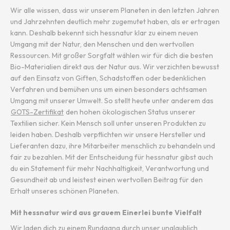
Wir alle wissen, dass wir unserem Planeten in den letzten Jahren
und Jahrzehnten deutlich mehr zugemutet haben, als er ertragen
kann. Deshalb bekennt sich hessnatur klar zu einem neuen
Umgang mit der Natur, den Menschen und den wertvollen
Ressourcen. Mit großer Sorgfalt wählen wir für dich die besten
Bio-Materialien direkt aus der Natur aus. Wir verzichten bewusst
auf den Einsatz von Giften, Schadstoffen oder bedenklichen
Verfahren und bemühen uns um einen besonders achtsamen
Umgang mit unserer Umwelt. So stellt heute unter anderem das
GOTS-Zertifikat
den hohen ökologischen Status unserer
Textilien sicher. Kein Mensch soll unter unseren Produkten zu
leiden haben. Deshalb verpflichten wir unsere Hersteller und
Lieferanten dazu, ihre Mitarbeiter menschlich zu behandeln und
fair zu bezahlen. Mit der Entscheidung für hessnatur gibst auch
du ein Statement für mehr Nachhaltigkeit, Verantwortung und
Gesundheit ab und leistest einen wertvollen Beitrag für den
Erhalt unseres schönen Planeten.
Mit hessnatur wird aus grauem Einerlei bunte Vielfalt
Wir laden dich zu einem Rundgang durch unser unglaublich