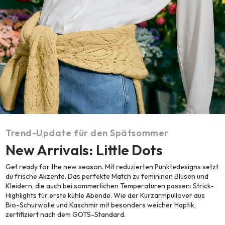
Trend-Update für den Spätsommer
New Arrivals: Little Dots
Get ready for the new season. Mit reduzierten Punktedesigns setzt
du frische Akzente. Das perfekte Match zu femininen Blusen und
Kleidern, die auch bei sommerlichen Temperaturen passen: Strick-
Highlights für erste kühle Abende. Wie der Kurzarmpullover aus
Bio-Schurwolle und Kaschmir mit besonders weicher Haptik,
zertifiziert nach dem GOTS-Standard.