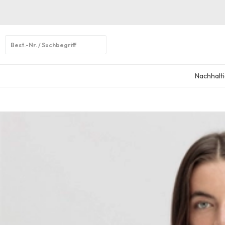
Open
search
Nachhalti