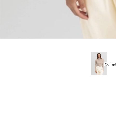
Compl