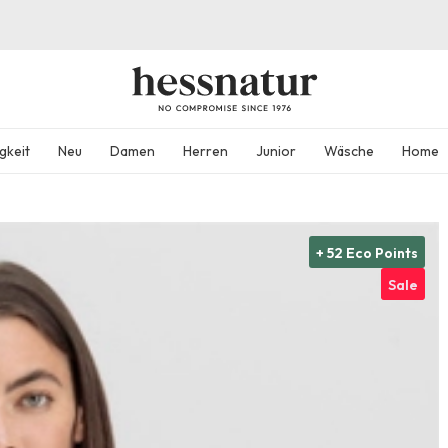
gkeit
Neu
Damen
Herren
Junior
Wäsche
Home
+ 52 Eco Points
Sale