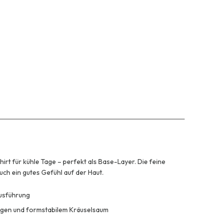
irt für kühle Tage – perfekt als Base-Layer. Die feine
ch ein gutes Gefühl auf der Haut.
Ausführung
ragen und formstabilem Kräuselsaum