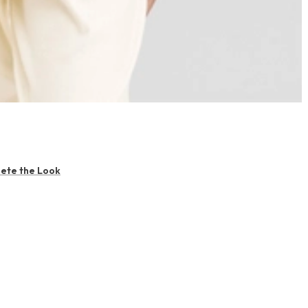
ete the Look