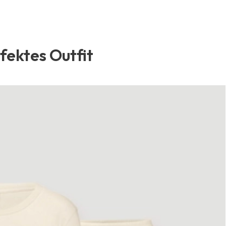
rfektes Outfit