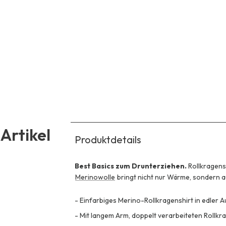
Artikel
Produktdetails
Best Basics zum Drunterziehen.
Rollkragensh
Merinowolle
bringt nicht nur Wärme, sondern au
-
Einfarbiges Merino-Rollkragenshirt in edler 
-
Mit langem Arm, doppelt verarbeiteten Rollk