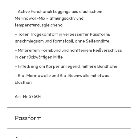
-
Active Functional: Leggings aus elastischem
Merinowoll-Mix – atmungsaktiv und
temperaturausgleichend
-
Toller Tragekomfort in verbesserter Passform:
anschmiegsam und formstabil, ohne Seitennähte
-
Mit breitem Formbund und nahtfeinem Reißverschluss
in der rückwärtigen Mitte
-
Fitted: eng am Körper anliegend, mittlere Bundhöhe
-
Bio-Merinowolle und Bio-Baumwolle mit etwas
Elasthan
Art-Nr 57604
Passform