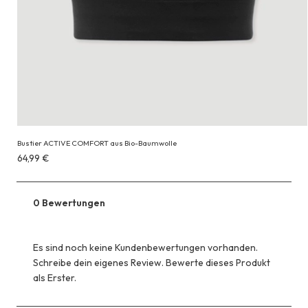
Bustier ACTIVE COMFORT aus Bio-Baumwolle
Erhältlich
64,99 €
für
64,99 €
0 Bewertungen
Es sind noch keine Kundenbewertungen vorhanden.
Schreibe dein eigenes Review. Bewerte dieses Produkt
als Erster.