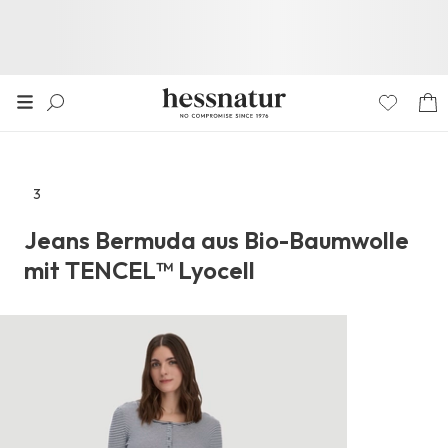
3
Zu
den
Jeans Bermuda aus Bio-Baumwolle
Reviews
mit TENCEL™ Lyocell