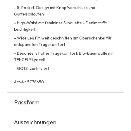
-
5-Pocket-Design mit Knopfverschluss und
Gürtelschlaufen
-
High-Waist mit femininer Silhouette - Denim trifft
Leichtigkeit
-
Wide Leg Fit: weit geschnitten am Oberschenkel für
entspannten Tragekomfort
-
Besonders hoher Tragekomfort: Bio-Baumwolle mit
TENCEL™️Lyocell
-
GOTS-zertifiziert
Art-Nr 5778650
Passform
Auszeichnungen