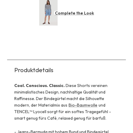
Complete the Look
Produktdetails
Cool. Conscious. Classic.
Diese Shorts vereinen
minimalistisches Design, nachhaltige Qualität und
Raffinesse. Der Bindegürtel macht die Silhouette
modern, der Materialmix aus
Bio-Baumwolle
und
TENCEL™ Lyocell sorgt für ein softes Tragegefühl -
smart genug fürs Café, relaxed genug für barfuß.
-
Jeans-Bermuda mit hohem Bund und Bindegürtel