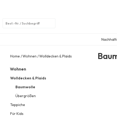
Open
search
Nachhalti
Baum
Home
Wohnen
Wolldecken & Plaids
Wohnen
Wolldecken & Plaids
Baumwolle
Übergrößen
Teppiche
Für Kids