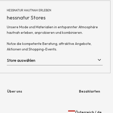
HESSNATUR HAUTNAH ERLEBEN
hessnatur Stores
Unsere Mode und Materialien in entspannter Atmosphäre
hautnah erleben, anprobieren und kombinieren.
Nutze die kompetente Beratung, attraktive Angebote,
Aktionen und Shopping-Events.
Über uns
Bezahlarten
Unternehmen
Rechnung
Österreich
/
de