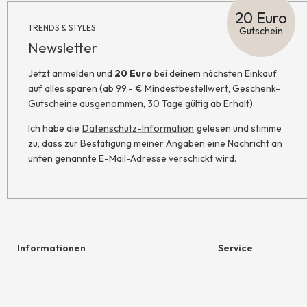
20 Euro
TRENDS & STYLES
Gutschein
Newsletter
Jetzt anmelden und
20 Euro
bei deinem nächsten Einkauf
auf alles sparen (ab 99,- € Mindestbestellwert, Geschenk-
Gutscheine ausgenommen, 30 Tage gültig ab Erhalt).
Ich habe die
Datenschutz-Information
gelesen und stimme
zu, dass zur Bestätigung meiner Angaben eine Nachricht an
unten genannte E-Mail-Adresse verschickt wird.
Informationen
Service
Hilfe & Kontakt
Geschenkgutschein