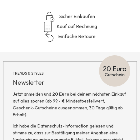
Sicher Einkaufen
Kauf auf Rechnung
Einfache Retoure
20 Euro
TRENDS & STYLES
Gutschein
Newsletter
Jetzt anmelden und
20 Euro
bei deinem nächsten Einkauf
auf alles sparen (ab 99,- € Mindestbestellwert,
Geschenk-Gutscheine ausgenommen, 30 Tage gültig ab
Erhalt).
Ich habe die
Datenschutz-Information
gelesen und
stimme zu, dass zur Bestätigung meiner Angaben eine
Nachricht an unten genannte E-Mail-Adresse verschickt