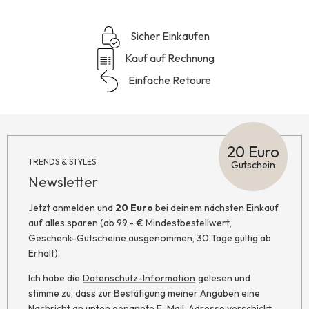
Sicher Einkaufen
Kauf auf Rechnung
Einfache Retoure
20 Euro
TRENDS & STYLES
Gutschein
Newsletter
Jetzt anmelden und
20 Euro
bei deinem nächsten Einkauf
auf alles sparen (ab 99,- € Mindestbestellwert,
Geschenk-Gutscheine ausgenommen, 30 Tage gültig ab
Erhalt).
Ich habe die
Datenschutz-Information
gelesen und
stimme zu, dass zur Bestätigung meiner Angaben eine
Nachricht an unten genannte E-Mail-Adresse verschickt