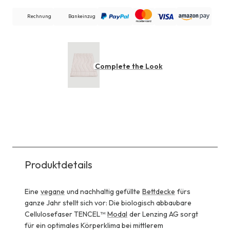
Rechnung
Bankeinzug
Complete the Look
Produktdetails
Eine
vegane
und nachhaltig gefüllte
Bettdecke
fürs
ganze Jahr stellt sich vor: Die biologisch abbaubare
Cellulosefaser TENCEL™
Modal
der Lenzing AG sorgt
für ein optimales Körperklima bei mittlerem