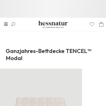
Ganzjahres-Bettdecke TENCEL™
Modal