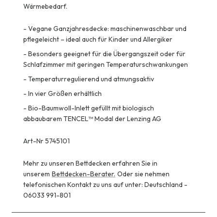
Wärmebedarf.
-
Vegane Ganzjahresdecke: maschinenwaschbar und
pflegeleicht – ideal auch für Kinder und Allergiker
-
Besonders geeignet für die Übergangszeit oder für
Schlafzimmer mit geringen Temperaturschwankungen
-
Temperaturregulierend und atmungsaktiv
-
In vier Größen erhältlich
-
Bio-Baumwoll-Inlett gefüllt mit biologisch
abbaubarem TENCEL™ Modal der Lenzing AG
Art-Nr 5745101
Mehr zu unseren Bettdecken erfahren Sie in
unserem
Bettdecken-Berater.
Oder sie nehmen
telefonischen Kontakt zu uns auf unter: Deutschland -
06033 991-801