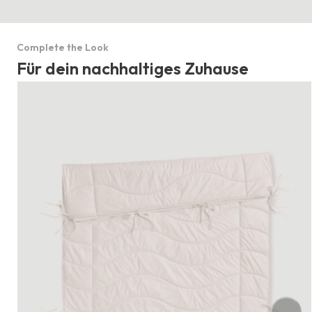
Complete the Look
Für dein nachhaltiges Zuhause