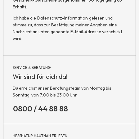
Geschenk-Gutscheine ausgenommen, 30 Tage gültig ab
Erhalt).
Ich habe die
Datenschutz-Information
gelesen und
stimme zu, dass zur Bestätigung meiner Angaben eine
Nachricht an unten genannte E-Mail-Adresse verschickt
wird.
SERVICE & BERATUNG
Wir sind für dich da!
Du erreichst unser Beratungsteam von Montag bis
Sonntag, von 7:00 bis 23:00 Uhr.
0800 / 44 88 88
HESSNATUR HAUTNAH ERLEBEN