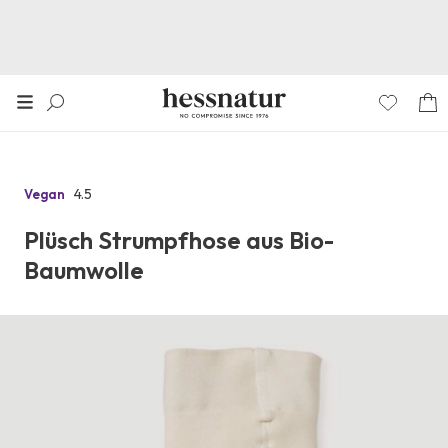
4.5
Vegan
Zu
den
Plüsch Strumpfhose aus Bio-
Reviews
Baumwolle