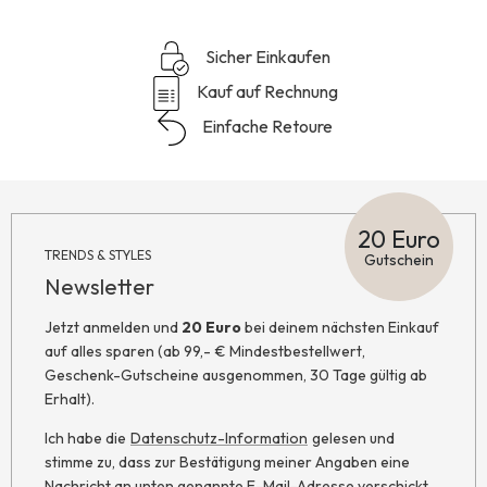
Sicher Einkaufen
Kauf auf Rechnung
Einfache Retoure
20 Euro
TRENDS & STYLES
Gutschein
Newsletter
Jetzt anmelden und
20 Euro
bei deinem nächsten Einkauf
auf alles sparen (ab 99,- € Mindestbestellwert,
Geschenk-Gutscheine ausgenommen, 30 Tage gültig ab
Erhalt).
Ich habe die
Datenschutz-Information
gelesen und
stimme zu, dass zur Bestätigung meiner Angaben eine
Nachricht an unten genannte E-Mail-Adresse verschickt