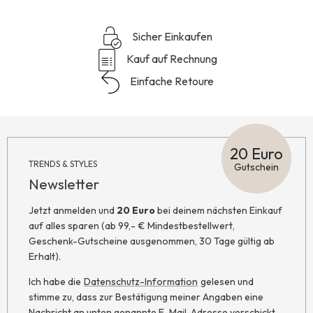
Sicher Einkaufen
Kauf auf Rechnung
Einfache Retoure
20 Euro
TRENDS & STYLES
Gutschein
Newsletter
Jetzt anmelden und
20 Euro
bei deinem nächsten Einkauf
auf alles sparen (ab 99,- € Mindestbestellwert,
Geschenk-Gutscheine ausgenommen, 30 Tage gültig ab
Erhalt).
Ich habe die
Datenschutz-Information
gelesen und
stimme zu, dass zur Bestätigung meiner Angaben eine
Nachricht an unten genannte E-Mail-Adresse verschickt