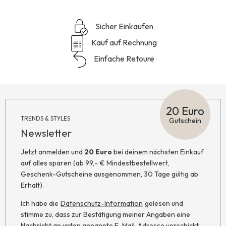
Sicher Einkaufen
Kauf auf Rechnung
Einfache Retoure
20 Euro
TRENDS & STYLES
Gutschein
Newsletter
Jetzt anmelden und
20 Euro
bei deinem nächsten Einkauf
auf alles sparen (ab 99,- € Mindestbestellwert,
Geschenk-Gutscheine ausgenommen, 30 Tage gültig ab
Erhalt).
Ich habe die
Datenschutz-Information
gelesen und
stimme zu, dass zur Bestätigung meiner Angaben eine
Nachricht an unten genannte E-Mail-Adresse verschickt