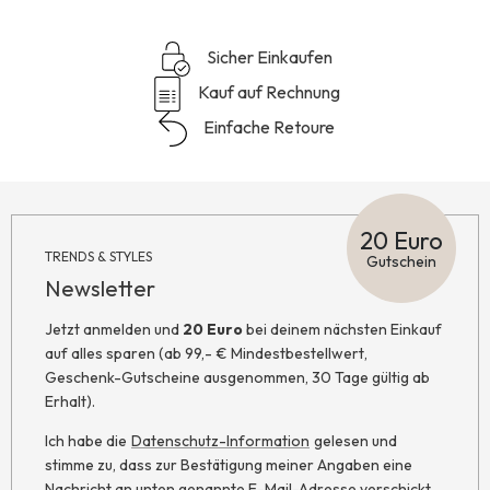
Sicher Einkaufen
Kauf auf Rechnung
Einfache Retoure
20 Euro
TRENDS & STYLES
Gutschein
Newsletter
Jetzt anmelden und
20 Euro
bei deinem nächsten Einkauf
auf alles sparen (ab 99,- € Mindestbestellwert,
Geschenk-Gutscheine ausgenommen, 30 Tage gültig ab
Erhalt).
Ich habe die
Datenschutz-Information
gelesen und
stimme zu, dass zur Bestätigung meiner Angaben eine
Nachricht an unten genannte E-Mail-Adresse verschickt