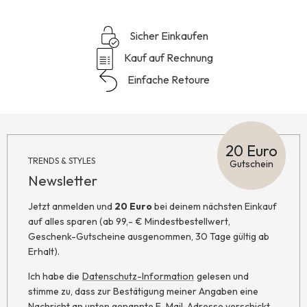
Sicher Einkaufen
Kauf auf Rechnung
Einfache Retoure
20 Euro
TRENDS & STYLES
Gutschein
Newsletter
Jetzt anmelden und
20 Euro
bei deinem nächsten Einkauf
auf alles sparen (ab 99,- € Mindestbestellwert,
Geschenk-Gutscheine ausgenommen, 30 Tage gültig ab
Erhalt).
Ich habe die
Datenschutz-Information
gelesen und
stimme zu, dass zur Bestätigung meiner Angaben eine
Nachricht an unten genannte E-Mail-Adresse verschickt