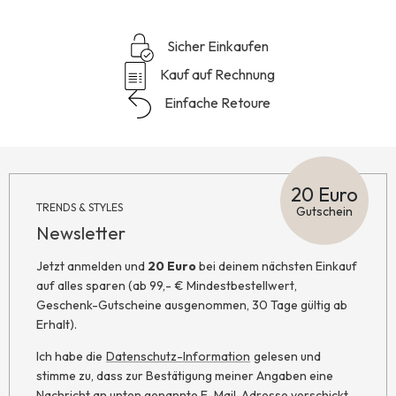
Sicher Einkaufen
Kauf auf Rechnung
Einfache Retoure
20 Euro
TRENDS & STYLES
Gutschein
Newsletter
Jetzt anmelden und
20 Euro
bei deinem nächsten Einkauf
auf alles sparen (ab 99,- € Mindestbestellwert,
Geschenk-Gutscheine ausgenommen, 30 Tage gültig ab
Erhalt).
Ich habe die
Datenschutz-Information
gelesen und
stimme zu, dass zur Bestätigung meiner Angaben eine
Nachricht an unten genannte E-Mail-Adresse verschickt