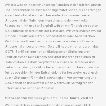
Wir alle wissen, dass wir unserem Planeten in den letzten Jahren
und Jahrzehnten deutlich mehr zugemutet haben, als er ertragen
kann. Deshalb bekennt sich hessnatur klar zu einem neuen
Umgang mit der Natur, den Menschen und den wertvollen
Ressourcen. Mit großer Sorgfalt wählen wir für dich die besten
Bio-Materialien direkt aus der Natur aus. Wir verzichten bewusst
auf den Einsatz von Giften, Schadstoffen oder bedenklichen
Verfahren und bemühen uns um einen besonders achtsamen
Umgang mit unserer Umwelt. So stellt heute unter anderem das
GOTS-Zertifikat
den hohen ökologischen Status unserer
Textilien sicher. Kein Mensch soll unter unseren Produkten zu
leiden haben. Deshalb verpflichten wir unsere Hersteller und
Lieferanten dazu, ihre Mitarbeiter menschlich zu behandeln und
fair zu bezahlen. Mit der Entscheidung für hessnatur gibst auch
du ein Statement für mehr Nachhaltigkeit, Verantwortung und
Gesundheit ab und leistest einen wertvollen Beitrag für den
Erhalt unseres schönen Planeten.
Mit hessnatur wird aus grauem Einerlei bunte Vielfalt
Wir laden dich zu einem Rundgang durch unser unglaublich