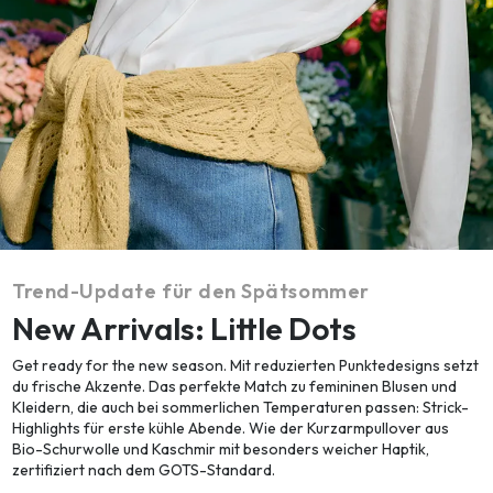
Trend-Update für den Spätsommer
New Arrivals: Little Dots
Get ready for the new season. Mit reduzierten Punktedesigns setzt
du frische Akzente. Das perfekte Match zu femininen Blusen und
Kleidern, die auch bei sommerlichen Temperaturen passen: Strick-
Highlights für erste kühle Abende. Wie der Kurzarmpullover aus
Bio-Schurwolle und Kaschmir mit besonders weicher Haptik,
zertifiziert nach dem GOTS-Standard.