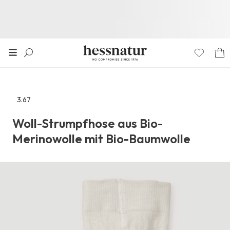
3.67
Zu
den
Woll-Strumpfhose aus Bio-
Reviews
Merinowolle mit Bio-Baumwolle