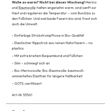
Wolle zu warm?
Nicht bei dieser Mischung!
Merino
und
Baumwolle
halten angenehm warm, sind sanft zur
Haut und regulieren die Temperatur – vom Bund bis zu
den Füßchen. Und weil beide Fasern bio sind, freut sich
auch die Umwelt.
-
Einfarbige Strickstrumpfhose in Bio-Qualität
-
Elastischer Rippstrick aus reinen Naturfasern – no
plastics
-
Mit extra breitem Bequembund und Füßchen
-
Slim – schmiegt sich an
-
Bio-Merinowolle, Bio-Baumwolle, baumwoll-
ummanteltes Elasthan für längere Haltbarkeit
-
GOTS-zertifiziert
Art-Nr 55561