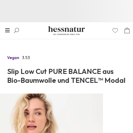
3.53
Vegan
Zu
den
Slip Low Cut PURE BALANCE aus
Reviews
Bio-Baumwolle und TENCEL™ Modal