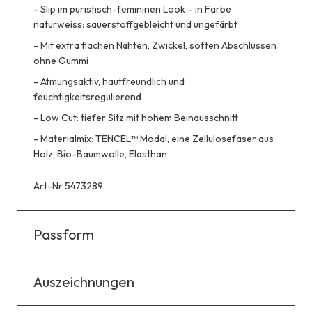
-
Slip im puristisch-femininen Look – in Farbe
naturweiss: sauerstoffgebleicht und ungefärbt
-
Mit extra flachen Nähten, Zwickel, soften Abschlüssen
ohne Gummi
-
Atmungsaktiv, hautfreundlich und
feuchtigkeitsregulierend
-
Low Cut: tiefer Sitz mit hohem Beinausschnitt
-
Materialmix: TENCEL™ Modal, eine Zellulosefaser aus
Holz, Bio-Baumwolle, Elasthan
Art-Nr 5473289
Passform
Auszeichnungen