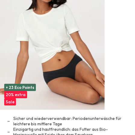
+ 23 Eco Points
20% extra
Sale
Sicher und wiederverwendbar: Periodenunterwäsche für
leichtere bis mittlere Tage
Einzigartig und hautfreundlich: das Futter aus Bio-
Merinowolle mit Seide über dem Saugkern