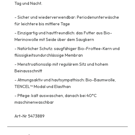
Tag und Nacht.
-
Sicher und wiederverwendbar: Periodenunterwäsche
für leichtere bis mittlere Tage
-
Einzigartig und hautfreundlich: das Futter aus Bio-
Merinowolle mit Seide über dem Saugkern
-
Natürlicher Schutz: saugfähiger Bio-Frottee-Kern und
flüssigkeitsundurchlässige Membran
-
Menstruationsslip mit regulärem Sitz und hohem
Beinausschnitt
-
Atmungsaktiv und hautsympathisch: Bio-Baumwolle,
TENCEL™ Modal und Elasthan
-
Pflege: kalt auswaschen, danach bei 40°C
maschinenwaschbar
Art-Nr 5473889