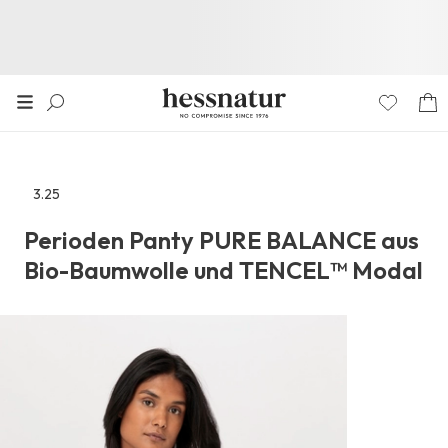
3.25
Zu
den
Perioden Panty PURE BALANCE aus
Reviews
Bio-Baumwolle und TENCEL™ Modal