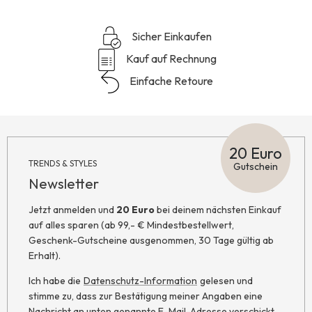
Sicher Einkaufen
Kauf auf Rechnung
Einfache Retoure
20 Euro
TRENDS & STYLES
Gutschein
Newsletter
Jetzt anmelden und
20 Euro
bei deinem nächsten Einkauf
auf alles sparen (ab 99,- € Mindestbestellwert,
Geschenk-Gutscheine ausgenommen, 30 Tage gültig ab
Erhalt).
Ich habe die
Datenschutz-Information
gelesen und
stimme zu, dass zur Bestätigung meiner Angaben eine
Nachricht an unten genannte E-Mail-Adresse verschickt